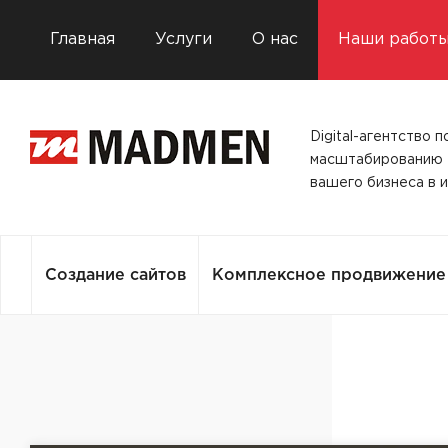
Главная
Услуги
О нас
Наши работ
Digital-агентство п
масштабированию
вашего бизнеса в 
Создание сайтов
Комплексное продвижение 