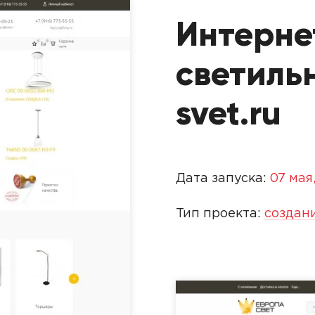
Интерне
светиль
svet.ru
Дата запуска:
07 мая
Тип проекта:
создан