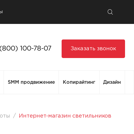
ы
 (800) 100-78-07
Заказать звонок
SMM продвижение
Копирайтинг
Дизайн
/
оты
Интернет-магазин светильников